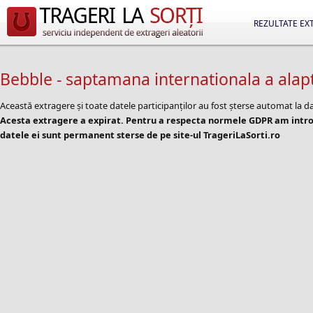
REZULTATE EX
Bebble - saptamana internationala a alapt
Această extragere și toate datele participanților au fost șterse automat la d
Acesta extragere a expirat. Pentru a respecta normele GDPR am introd
datele ei sunt permanent sterse de pe site-ul TrageriLaSorti.ro