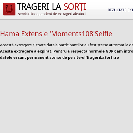
REZULTATE EX
Hama Extensie 'Moments108'Selfie
Această extragere și toate datele participanților au fost șterse automat la d
Acesta extragere a expirat. Pentru a respecta normele GDPR am introd
datele ei sunt permanent sterse de pe site-ul TrageriLaSorti.ro