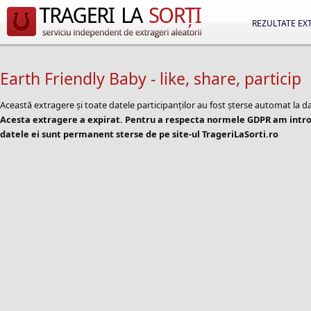
REZULTATE EX
Earth Friendly Baby - like, share, particip
Această extragere și toate datele participanților au fost șterse automat la d
Acesta extragere a expirat. Pentru a respecta normele GDPR am introd
datele ei sunt permanent sterse de pe site-ul TrageriLaSorti.ro