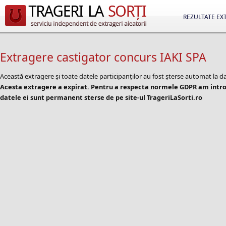
REZULTATE EX
Extragere castigator concurs IAKI SPA
Această extragere și toate datele participanților au fost șterse automat la d
Acesta extragere a expirat. Pentru a respecta normele GDPR am introd
datele ei sunt permanent sterse de pe site-ul TrageriLaSorti.ro