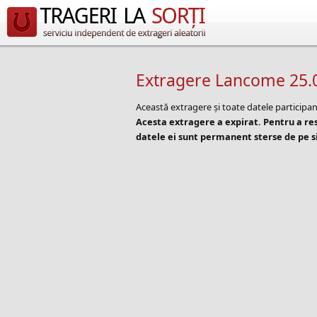
Extragere Lancome 25.
Această extragere și toate datele participan
Acesta extragere a expirat. Pentru a r
datele ei sunt permanent sterse de pe si