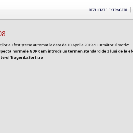
REZULTATE EXTRAGERI
08
ților au fost șterse automat la data de 10 Aprilie 2019 cu următorul motiv:
especta normele GDPR am introds un termen standard de 3 luni de la e
te-ul TrageriLaSorti.ro