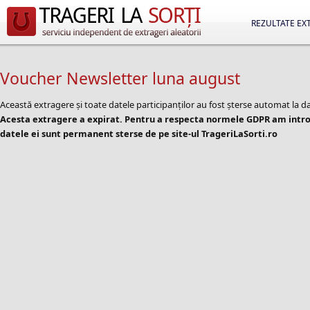
REZULTATE EX
Voucher Newsletter luna august
Această extragere și toate datele participanților au fost șterse automat la d
Acesta extragere a expirat. Pentru a respecta normele GDPR am introd
datele ei sunt permanent sterse de pe site-ul TrageriLaSorti.ro