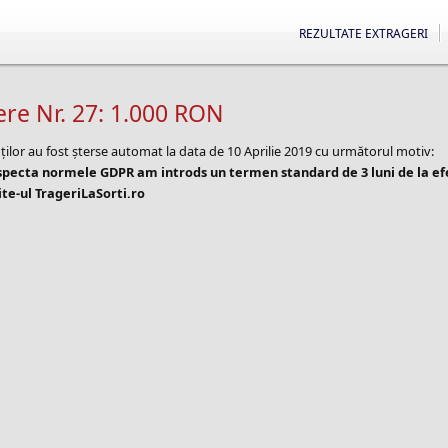
REZULTATE EXTRAGERI
ere Nr. 27: 1.000 RON
ților au fost șterse automat la data de 10 Aprilie 2019 cu următorul motiv:
especta normele GDPR am introds un termen standard de 3 luni de la e
te-ul TrageriLaSorti.ro