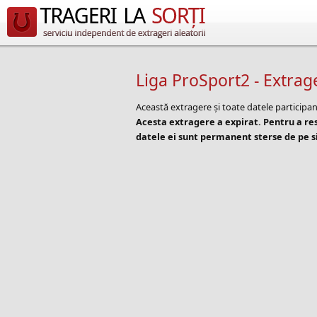
Liga ProSport2 - Extrag
Această extragere și toate datele participan
Acesta extragere a expirat. Pentru a r
datele ei sunt permanent sterse de pe si