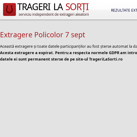
REZULTATE EX
Extragere Policolor 7 sept
Această extragere și toate datele participanților au fost șterse automat la d
Acesta extragere a expirat. Pentru a respecta normele GDPR am introd
datele ei sunt permanent sterse de pe site-ul TrageriLaSorti.ro