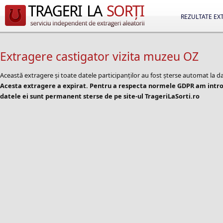
REZULTATE EX
Extragere castigator vizita muzeu OZ
Această extragere și toate datele participanților au fost șterse automat la d
Acesta extragere a expirat. Pentru a respecta normele GDPR am introd
datele ei sunt permanent sterse de pe site-ul TrageriLaSorti.ro