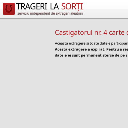
Castigatorul nr. 4 cart
Această extragere și toate datele participan
Acesta extragere a expirat. Pentru a r
datele ei sunt permanent sterse de pe si