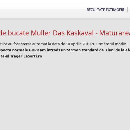
REZULTATE EXTRAGERI
e de bucate Muller Das Kaskaval - Maturare
ților au fost șterse automat la data de 10 Aprilie 2019 cu următorul motiv:
especta normele GDPR am introds un termen standard de 3 luni de la e
te-ul TrageriLaSorti.ro