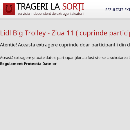
REZULTATE EX
Lidl Big Trolley - Ziua 11 ( cuprinde partic
Atentie! Aceasta extragere cuprinde doar participantii din 
Această extragere și toate datele participanților au fost șterse la solicitare
Regulament Protectia Datelor