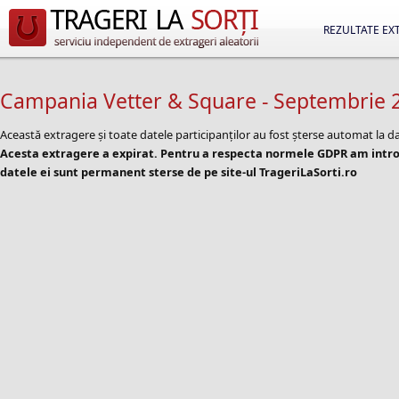
REZULTATE EX
Campania Vetter & Square - Septembrie 
Această extragere și toate datele participanților au fost șterse automat la d
Acesta extragere a expirat. Pentru a respecta normele GDPR am introd
datele ei sunt permanent sterse de pe site-ul TrageriLaSorti.ro