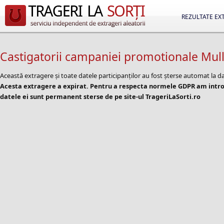
REZULTATE EX
Castigatorii campaniei promotionale Mullerm
Această extragere și toate datele participanților au fost șterse automat la d
Acesta extragere a expirat. Pentru a respecta normele GDPR am introd
datele ei sunt permanent sterse de pe site-ul TrageriLaSorti.ro