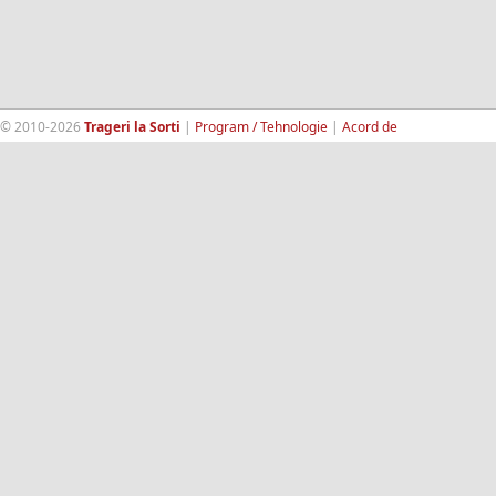
© 2010-2026
Trageri la Sorti
|
Program / Tehnologie
|
Acord de
confidentialitate
|
Termeni si conditii
|
Contact
|
193.189.98.18
RandomWinners.com
| Site securizat de