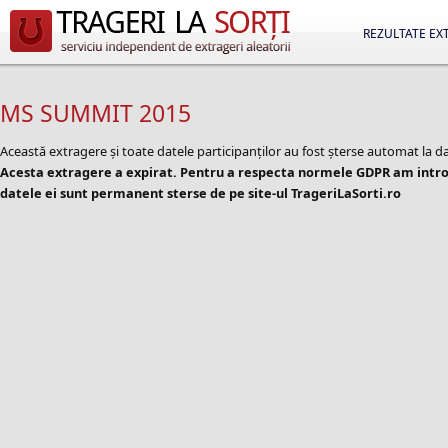
REZULTATE EX
MS SUMMIT 2015
Această extragere și toate datele participanților au fost șterse automat la d
Acesta extragere a expirat. Pentru a respecta normele GDPR am introd
datele ei sunt permanent sterse de pe site-ul TrageriLaSorti.ro