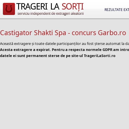
REZULTATE EX
Castigator Shakti Spa - concurs Garbo.ro
Această extragere și toate datele participanților au fost șterse automat la d
Acesta extragere a expirat. Pentru a respecta normele GDPR am introd
datele ei sunt permanent sterse de pe site-ul TrageriLaSorti.ro