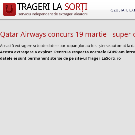
REZULTATE EX
Qatar Airways concurs 19 martie - super c
Această extragere și toate datele participanților au fost șterse automat la d
Acesta extragere a expirat. Pentru a respecta normele GDPR am introd
datele ei sunt permanent sterse de pe site-ul TrageriLaSorti.ro