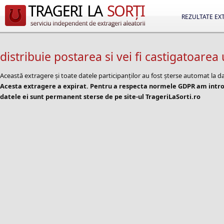
REZULTATE EX
distribuie postarea si vei fi castigatoare
Această extragere și toate datele participanților au fost șterse automat la d
Acesta extragere a expirat. Pentru a respecta normele GDPR am introd
datele ei sunt permanent sterse de pe site-ul TrageriLaSorti.ro