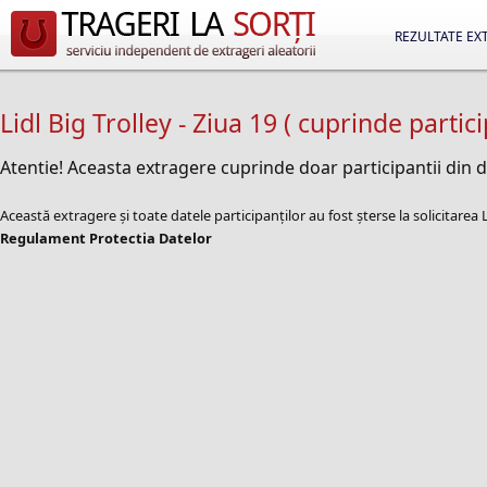
REZULTATE EX
Lidl Big Trolley - Ziua 19 ( cuprinde partic
Atentie! Aceasta extragere cuprinde doar participantii din 
Această extragere și toate datele participanților au fost șterse la solicitare
Regulament Protectia Datelor