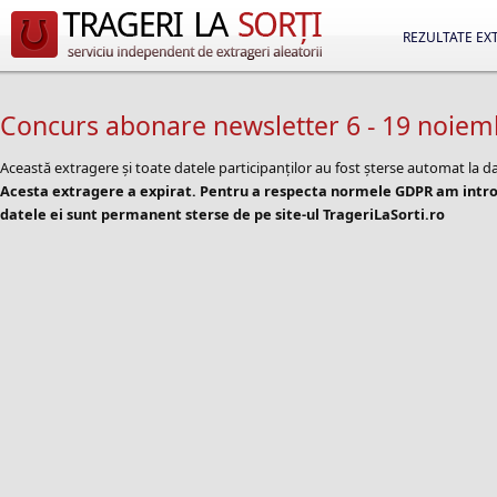
REZULTATE EX
Concurs abonare newsletter 6 - 19 noiem
Această extragere și toate datele participanților au fost șterse automat la d
Acesta extragere a expirat. Pentru a respecta normele GDPR am introd
datele ei sunt permanent sterse de pe site-ul TrageriLaSorti.ro