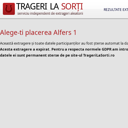
REZULTATE EX
Alege-ti placerea Alfers 1
Această extragere și toate datele participanților au fost șterse automat la d
Acesta extragere a expirat. Pentru a respecta normele GDPR am introd
datele ei sunt permanent sterse de pe site-ul TrageriLaSorti.ro