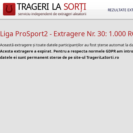
REZULTATE EX
Liga ProSport2 - Extragere Nr. 30: 1.000 
Această extragere și toate datele participanților au fost șterse automat la d
Acesta extragere a expirat. Pentru a respecta normele GDPR am introd
datele ei sunt permanent sterse de pe site-ul TrageriLaSorti.ro