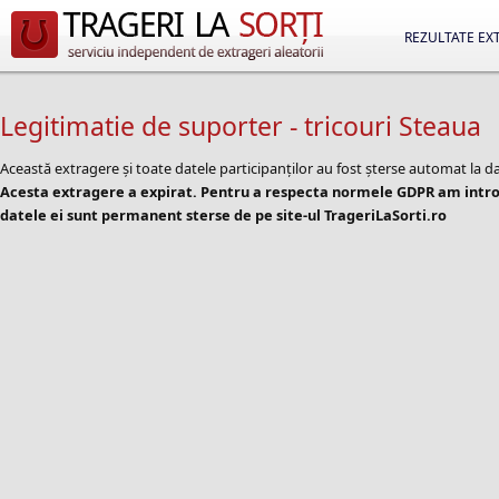
REZULTATE EX
Legitimatie de suporter - tricouri Steaua
Această extragere și toate datele participanților au fost șterse automat la d
Acesta extragere a expirat. Pentru a respecta normele GDPR am introd
datele ei sunt permanent sterse de pe site-ul TrageriLaSorti.ro