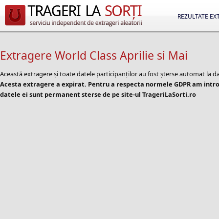
REZULTATE EX
Extragere World Class Aprilie si Mai
Această extragere și toate datele participanților au fost șterse automat la d
Acesta extragere a expirat. Pentru a respecta normele GDPR am introd
datele ei sunt permanent sterse de pe site-ul TrageriLaSorti.ro