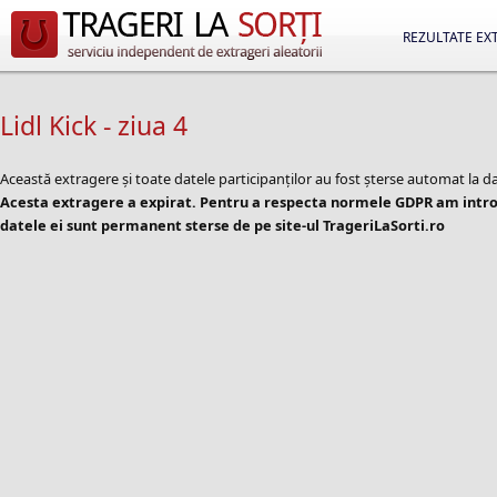
REZULTATE EX
Lidl Kick - ziua 4
Această extragere și toate datele participanților au fost șterse automat la d
Acesta extragere a expirat. Pentru a respecta normele GDPR am introd
datele ei sunt permanent sterse de pe site-ul TrageriLaSorti.ro