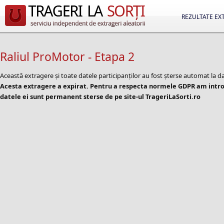
REZULTATE EX
Raliul ProMotor - Etapa 2
Această extragere și toate datele participanților au fost șterse automat la d
Acesta extragere a expirat. Pentru a respecta normele GDPR am introd
datele ei sunt permanent sterse de pe site-ul TrageriLaSorti.ro