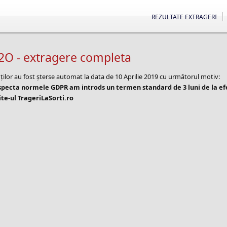
REZULTATE EXTRAGERI
H2O - extragere completa
ților au fost șterse automat la data de 10 Aprilie 2019 cu următorul motiv:
especta normele GDPR am introds un termen standard de 3 luni de la e
te-ul TrageriLaSorti.ro