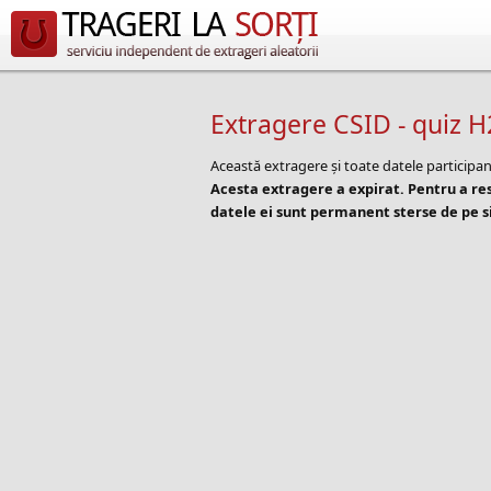
Extragere CSID - quiz 
Această extragere și toate datele participan
Acesta extragere a expirat. Pentru a r
datele ei sunt permanent sterse de pe si