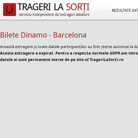
REZULTATE EX
Bilete Dinamo - Barcelona
Această extragere și toate datele participanților au fost șterse automat la d
Acesta extragere a expirat. Pentru a respecta normele GDPR am introd
datele ei sunt permanent sterse de pe site-ul TrageriLaSorti.ro