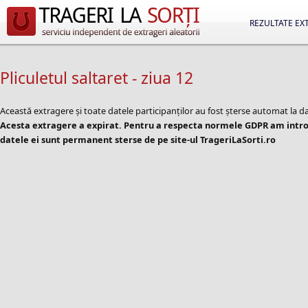
REZULTATE EX
Pliculetul saltaret - ziua 12
Această extragere și toate datele participanților au fost șterse automat la d
Acesta extragere a expirat. Pentru a respecta normele GDPR am introd
datele ei sunt permanent sterse de pe site-ul TrageriLaSorti.ro