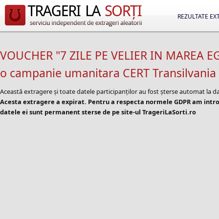
REZULTATE EX
VOUCHER "7 ZILE PE VELIER IN MAREA EGEE
o campanie umanitara CERT Transilvania
Această extragere și toate datele participanților au fost șterse automat la d
Acesta extragere a expirat. Pentru a respecta normele GDPR am introd
datele ei sunt permanent sterse de pe site-ul TrageriLaSorti.ro