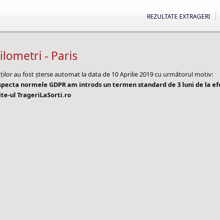
REZULTATE EXTRAGERI
ilometri - Paris
ților au fost șterse automat la data de 10 Aprilie 2019 cu următorul motiv:
especta normele GDPR am introds un termen standard de 3 luni de la e
te-ul TrageriLaSorti.ro