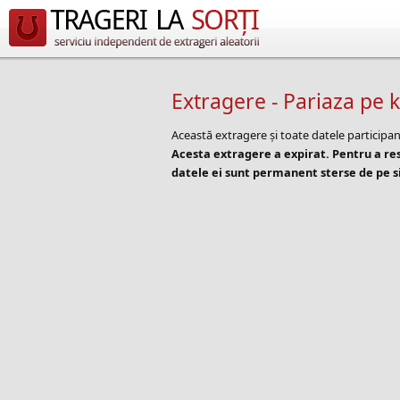
Extragere - Pariaza pe k
Această extragere și toate datele participan
Acesta extragere a expirat. Pentru a r
datele ei sunt permanent sterse de pe si