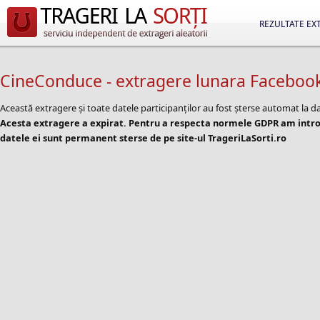
REZULTATE EX
CineConduce - extragere lunara Facebook
Această extragere și toate datele participanților au fost șterse automat la d
Acesta extragere a expirat. Pentru a respecta normele GDPR am introd
datele ei sunt permanent sterse de pe site-ul TrageriLaSorti.ro