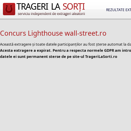
REZULTATE EX
Concurs Lighthouse wall-street.ro
Această extragere și toate datele participanților au fost șterse automat la d
Acesta extragere a expirat. Pentru a respecta normele GDPR am introd
datele ei sunt permanent sterse de pe site-ul TrageriLaSorti.ro