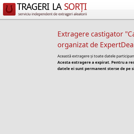
Extragere castigator "C
organizat de ExpertDea
Această extragere și toate datele participan
Acesta extragere a expirat. Pentru a r
datele ei sunt permanent sterse de pe si