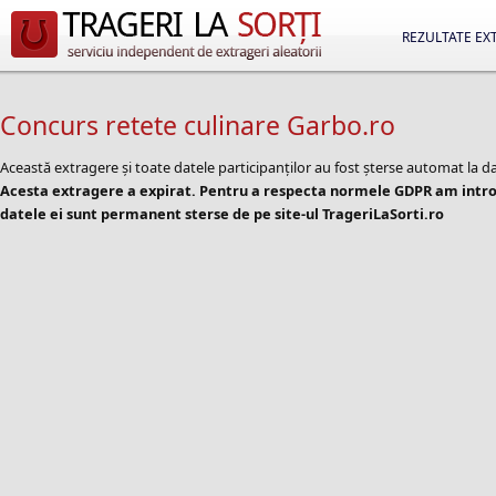
REZULTATE EX
Concurs retete culinare Garbo.ro
Această extragere și toate datele participanților au fost șterse automat la d
Acesta extragere a expirat. Pentru a respecta normele GDPR am introd
datele ei sunt permanent sterse de pe site-ul TrageriLaSorti.ro