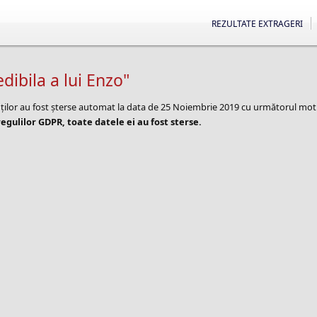
REZULTATE EXTRAGERI
dibila a lui Enzo"
nților au fost șterse automat la data de 25 Noiembrie 2019 cu următorul mot
egulilor GDPR, toate datele ei au fost sterse.