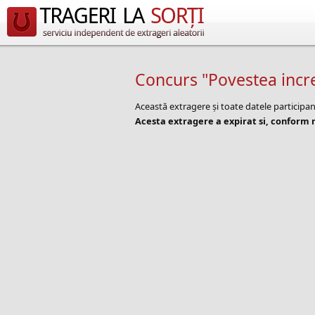
Concurs "Povestea incre
Această extragere și toate datele participa
Acesta extragere a expirat si, conform r