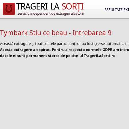
REZULTATE EX
Tymbark Stiu ce beau - Intrebarea 9
Această extragere și toate datele participanților au fost șterse automat la d
Acesta extragere a expirat. Pentru a respecta normele GDPR am introd
datele ei sunt permanent sterse de pe site-ul TrageriLaSorti.ro