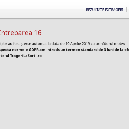
REZULTATE EXTRAGERI
Intrebarea 16
ților au fost șterse automat la data de 10 Aprilie 2019 cu următorul motiv:
especta normele GDPR am introds un termen standard de 3 luni de la e
te-ul TrageriLaSorti.ro