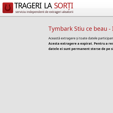
Tymbark Stiu ce beau - 
Această extragere și toate datele participan
Acesta extragere a expirat. Pentru a r
datele ei sunt permanent sterse de pe si