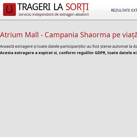
REZULTATE EX
Atrium Mall - Campania Shaorma pe viaț
Această extragere și toate datele participanților au fost șterse automat la
Acesta extragere a expirat si, conform regulilor GDPR, toate datele ei 