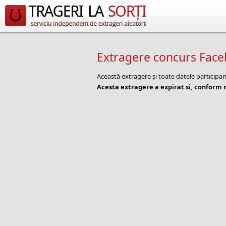
Extragere concurs Fac
Această extragere și toate datele participa
Acesta extragere a expirat si, conform r