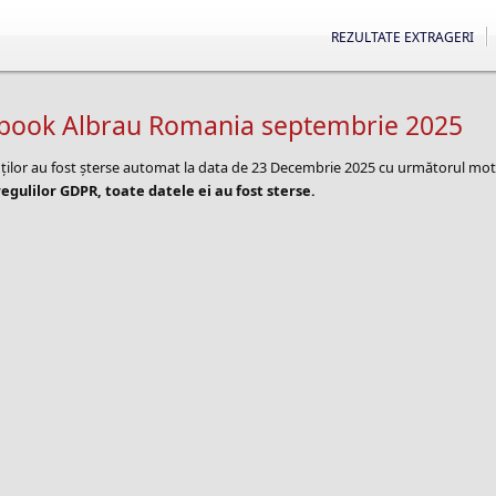
REZULTATE EXTRAGERI
ebook Albrau Romania septembrie 2025
nților au fost șterse automat la data de 23 Decembrie 2025 cu următorul mot
egulilor GDPR, toate datele ei au fost sterse.