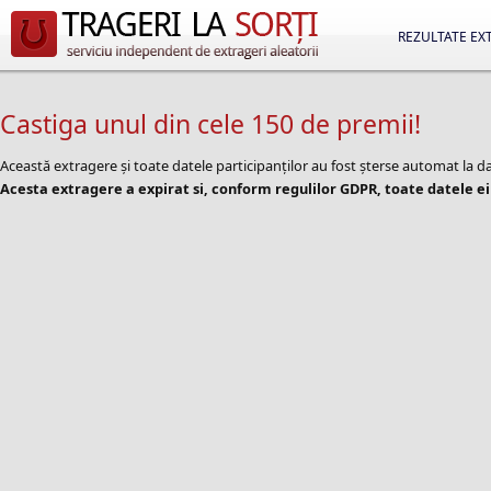
REZULTATE EX
Castiga unul din cele 150 de premii!
Această extragere și toate datele participanților au fost șterse automat la d
Acesta extragere a expirat si, conform regulilor GDPR, toate datele ei 