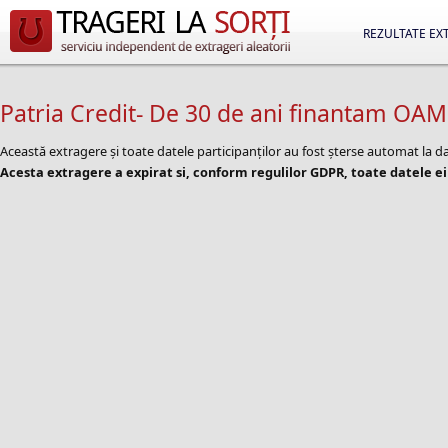
REZULTATE EX
Patria Credit- De 30 de ani finantam OAME
Această extragere și toate datele participanților au fost șterse automat la d
Acesta extragere a expirat si, conform regulilor GDPR, toate datele ei 