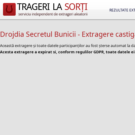
REZULTATE EX
Drojdia Secretul Bunicii - Extragere casti
Această extragere și toate datele participanților au fost șterse automat la d
Acesta extragere a expirat si, conform regulilor GDPR, toate datele ei 