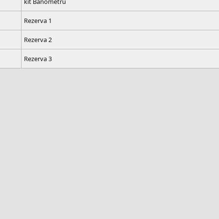
kit Banometru
Rezerva 1
Rezerva 2
Rezerva 3