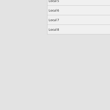
Locul 5
Locul 6
Locul 7
Locul 8