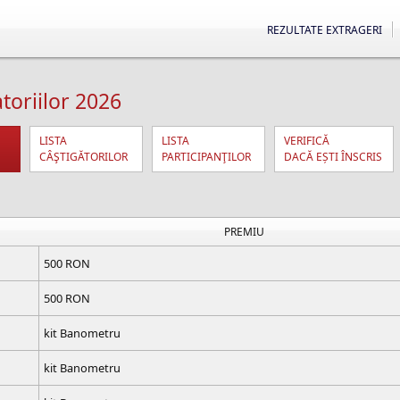
REZULTATE EXTRAGERI
oriilor 2026
LISTA
LISTA
VERIFICĂ
CÂŞTIGĂTORILOR
PARTICIPANŢILOR
DACĂ EȘTI ÎNSCRIS
PREMIU
500 RON
500 RON
kit Banometru
kit Banometru