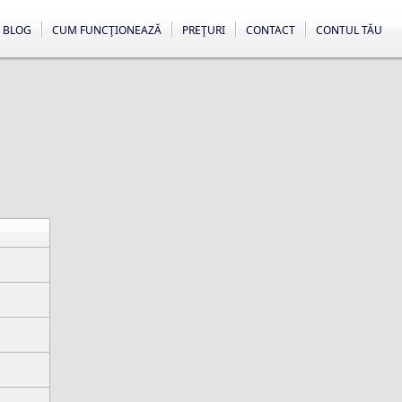
BLOG
CUM FUNCŢIONEAZĂ
PREŢURI
CONTACT
CONTUL TĂU