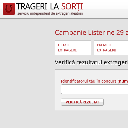
Campanie Listerine 29 a
DETALII
PREMIILE
EXTRAGERE
EXTRAGERII
Verifică rezultatul extrageri
Identificatorul tău în concurs (
numa
VERIFICĂ REZULTAT