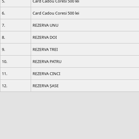
5.
Card Cadou Coresi 500 lei
6.
Card Cadou Coresi 500 lei
7.
REZERVA UNU
8.
REZERVA DOI
9.
REZERVA TREI
10.
REZERVA PATRU
11.
REZERVA CINCI
12.
REZERVA ȘASE