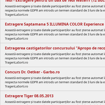
Tedi - Extragere pentru un bax de Tedi Waterrr (12 buc
Această extragere și toate datele participanților au fost șterse automat 
respecta normele GDPR am introds un termen standard de 3 luni de la efe
TrageriLaSorti.ro
Extragere Saptamana 5 ILLUMINA COLOR Experience
Această extragere și toate datele participanților au fost șterse automat 
respecta normele GDPR am introds un termen standard de 3 luni de la efe
TrageriLaSorti.ro
Extragerea castigatorilor concursului "Apropo de reco
Această extragere și toate datele participanților au fost șterse automat 
respecta normele GDPR am introds un termen standard de 3 luni de la efe
TrageriLaSorti.ro
Concurs Dr. Oetker - Garbo.ro
Această extragere și toate datele participanților au fost șterse automat 
respecta normele GDPR am introds un termen standard de 3 luni de la efe
TrageriLaSorti.ro
Extragere Tiger 08.05.2013
Această extragere și toate datele participanților au fost șterse automat 