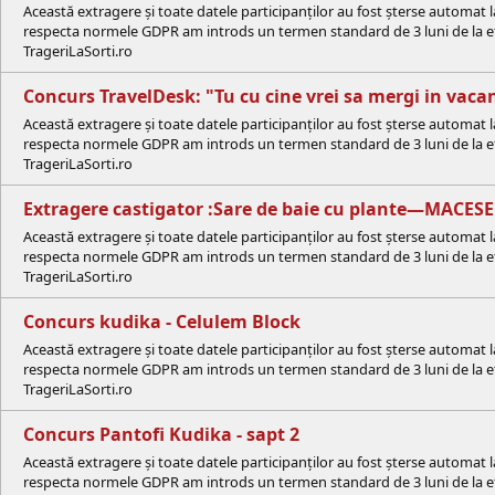
Această extragere și toate datele participanților au fost șterse automat 
respecta normele GDPR am introds un termen standard de 3 luni de la efe
TrageriLaSorti.ro
Concurs TravelDesk: "Tu cu cine vrei sa mergi in vaca
Această extragere și toate datele participanților au fost șterse automat 
respecta normele GDPR am introds un termen standard de 3 luni de la efe
TrageriLaSorti.ro
Extragere castigator :Sare de baie cu plante—MACES
Această extragere și toate datele participanților au fost șterse automat 
respecta normele GDPR am introds un termen standard de 3 luni de la efe
TrageriLaSorti.ro
Concurs kudika - Celulem Block
Această extragere și toate datele participanților au fost șterse automat 
respecta normele GDPR am introds un termen standard de 3 luni de la efe
TrageriLaSorti.ro
Concurs Pantofi Kudika - sapt 2
Această extragere și toate datele participanților au fost șterse automat 
respecta normele GDPR am introds un termen standard de 3 luni de la efe