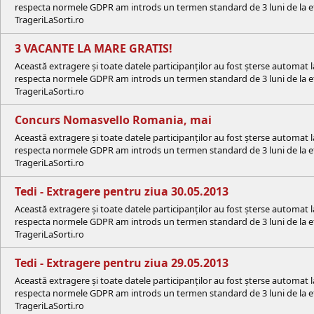
respecta normele GDPR am introds un termen standard de 3 luni de la efe
TrageriLaSorti.ro
3 VACANTE LA MARE GRATIS!
Această extragere și toate datele participanților au fost șterse automat 
respecta normele GDPR am introds un termen standard de 3 luni de la efe
TrageriLaSorti.ro
Concurs Nomasvello Romania, mai
Această extragere și toate datele participanților au fost șterse automat 
respecta normele GDPR am introds un termen standard de 3 luni de la efe
TrageriLaSorti.ro
Tedi - Extragere pentru ziua 30.05.2013
Această extragere și toate datele participanților au fost șterse automat 
respecta normele GDPR am introds un termen standard de 3 luni de la efe
TrageriLaSorti.ro
Tedi - Extragere pentru ziua 29.05.2013
Această extragere și toate datele participanților au fost șterse automat 
respecta normele GDPR am introds un termen standard de 3 luni de la efe
TrageriLaSorti.ro