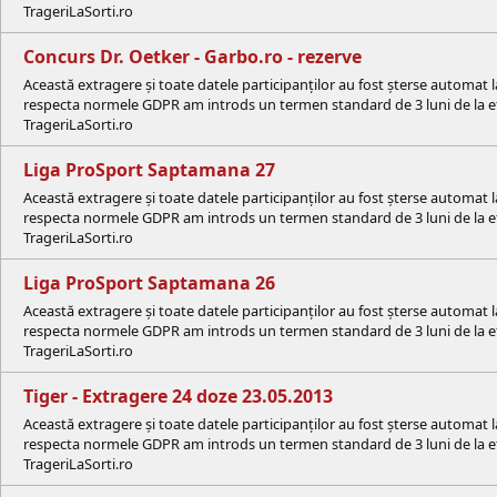
TrageriLaSorti.ro
Concurs Dr. Oetker - Garbo.ro - rezerve
Această extragere și toate datele participanților au fost șterse automat 
respecta normele GDPR am introds un termen standard de 3 luni de la efe
TrageriLaSorti.ro
Liga ProSport Saptamana 27
Această extragere și toate datele participanților au fost șterse automat 
respecta normele GDPR am introds un termen standard de 3 luni de la efe
TrageriLaSorti.ro
Liga ProSport Saptamana 26
Această extragere și toate datele participanților au fost șterse automat 
respecta normele GDPR am introds un termen standard de 3 luni de la efe
TrageriLaSorti.ro
Tiger - Extragere 24 doze 23.05.2013
Această extragere și toate datele participanților au fost șterse automat 
respecta normele GDPR am introds un termen standard de 3 luni de la efe
TrageriLaSorti.ro