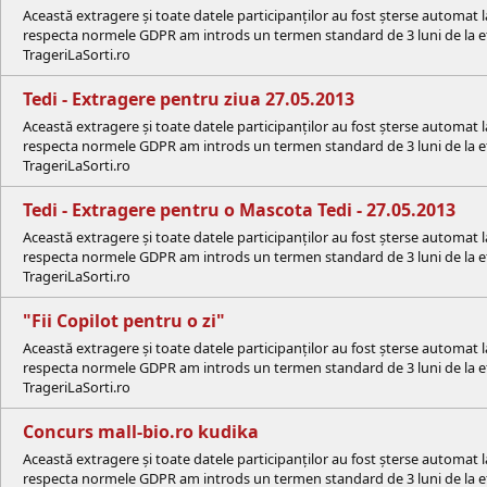
Această extragere și toate datele participanților au fost șterse automat 
respecta normele GDPR am introds un termen standard de 3 luni de la efe
TrageriLaSorti.ro
Tedi - Extragere pentru ziua 27.05.2013
Această extragere și toate datele participanților au fost șterse automat 
respecta normele GDPR am introds un termen standard de 3 luni de la efe
TrageriLaSorti.ro
Tedi - Extragere pentru o Mascota Tedi - 27.05.2013
Această extragere și toate datele participanților au fost șterse automat 
respecta normele GDPR am introds un termen standard de 3 luni de la efe
TrageriLaSorti.ro
"Fii Copilot pentru o zi"
Această extragere și toate datele participanților au fost șterse automat 
respecta normele GDPR am introds un termen standard de 3 luni de la efe
TrageriLaSorti.ro
Concurs mall-bio.ro kudika
Această extragere și toate datele participanților au fost șterse automat 
respecta normele GDPR am introds un termen standard de 3 luni de la efe