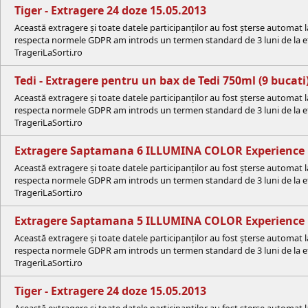
Tiger - Extragere 24 doze 15.05.2013
Această extragere și toate datele participanților au fost șterse automat 
respecta normele GDPR am introds un termen standard de 3 luni de la efe
TrageriLaSorti.ro
Tedi - Extragere pentru un bax de Tedi 750ml (9 bucati
Această extragere și toate datele participanților au fost șterse automat 
respecta normele GDPR am introds un termen standard de 3 luni de la efe
TrageriLaSorti.ro
Extragere Saptamana 6 ILLUMINA COLOR Experience
Această extragere și toate datele participanților au fost șterse automat 
respecta normele GDPR am introds un termen standard de 3 luni de la efe
TrageriLaSorti.ro
Extragere Saptamana 5 ILLUMINA COLOR Experience
Această extragere și toate datele participanților au fost șterse automat 
respecta normele GDPR am introds un termen standard de 3 luni de la efe
TrageriLaSorti.ro
Tiger - Extragere 24 doze 15.05.2013