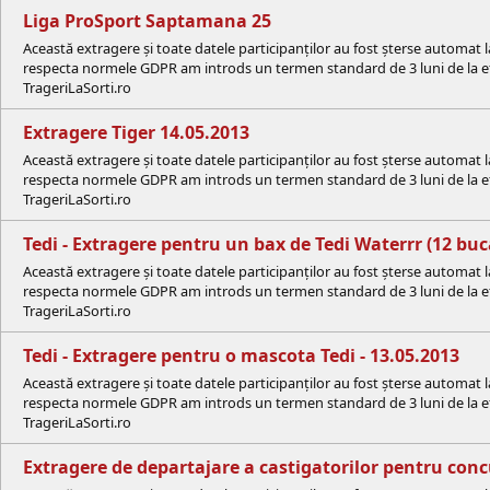
Liga ProSport Saptamana 25
Această extragere și toate datele participanților au fost șterse automat 
respecta normele GDPR am introds un termen standard de 3 luni de la efe
TrageriLaSorti.ro
Extragere Tiger 14.05.2013
Această extragere și toate datele participanților au fost șterse automat 
respecta normele GDPR am introds un termen standard de 3 luni de la efe
TrageriLaSorti.ro
Tedi - Extragere pentru un bax de Tedi Waterrr (12 buca
Această extragere și toate datele participanților au fost șterse automat 
respecta normele GDPR am introds un termen standard de 3 luni de la efe
TrageriLaSorti.ro
Tedi - Extragere pentru o mascota Tedi - 13.05.2013
Această extragere și toate datele participanților au fost șterse automat 
respecta normele GDPR am introds un termen standard de 3 luni de la efe
TrageriLaSorti.ro
Extragere de departajare a castigatorilor pentru c