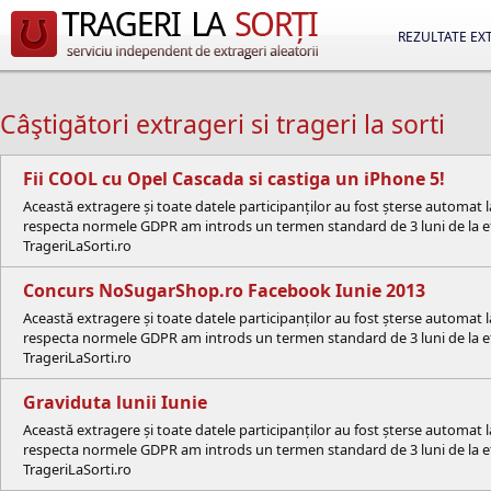
REZULTATE EX
Câştigători extrageri si trageri la sorti
Fii COOL cu Opel Cascada si castiga un iPhone 5!
Această extragere și toate datele participanților au fost șterse automat 
respecta normele GDPR am introds un termen standard de 3 luni de la efe
TrageriLaSorti.ro
Concurs NoSugarShop.ro Facebook Iunie 2013
Această extragere și toate datele participanților au fost șterse automat 
respecta normele GDPR am introds un termen standard de 3 luni de la efe
TrageriLaSorti.ro
Graviduta lunii Iunie
Această extragere și toate datele participanților au fost șterse automat 
respecta normele GDPR am introds un termen standard de 3 luni de la efe
TrageriLaSorti.ro