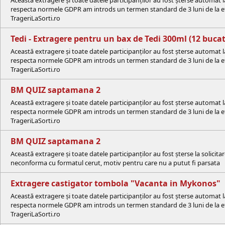
Această extragere și toate datele participanților au fost șterse automat 
respecta normele GDPR am introds un termen standard de 3 luni de la efe
TrageriLaSorti.ro
Tedi - Extragere pentru un bax de Tedi 300ml (12 bucat
Această extragere și toate datele participanților au fost șterse automat 
respecta normele GDPR am introds un termen standard de 3 luni de la efe
TrageriLaSorti.ro
BM QUIZ saptamana 2
Această extragere și toate datele participanților au fost șterse automat 
respecta normele GDPR am introds un termen standard de 3 luni de la efe
TrageriLaSorti.ro
BM QUIZ saptamana 2
Această extragere și toate datele participanților au fost șterse la solici
neconforma cu formatul cerut, motiv pentru care nu a putut fi parsata
Extragere castigator tombola "Vacanta in Mykonos"
Această extragere și toate datele participanților au fost șterse automat 
respecta normele GDPR am introds un termen standard de 3 luni de la efe
TrageriLaSorti.ro