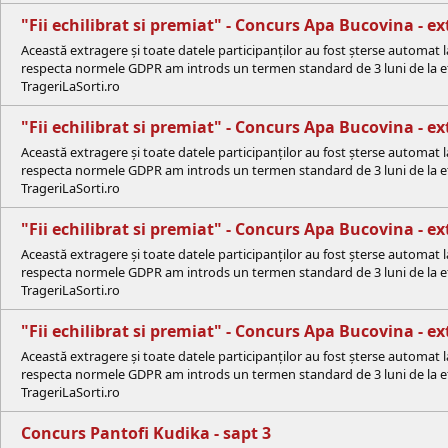
"Fii echilibrat si premiat" - Concurs Apa Bucovina - e
Această extragere și toate datele participanților au fost șterse automat 
respecta normele GDPR am introds un termen standard de 3 luni de la efe
TrageriLaSorti.ro
"Fii echilibrat si premiat" - Concurs Apa Bucovina - e
Această extragere și toate datele participanților au fost șterse automat 
respecta normele GDPR am introds un termen standard de 3 luni de la efe
TrageriLaSorti.ro
"Fii echilibrat si premiat" - Concurs Apa Bucovina - e
Această extragere și toate datele participanților au fost șterse automat 
respecta normele GDPR am introds un termen standard de 3 luni de la efe
TrageriLaSorti.ro
"Fii echilibrat si premiat" - Concurs Apa Bucovina - 
Această extragere și toate datele participanților au fost șterse automat 
respecta normele GDPR am introds un termen standard de 3 luni de la efe
TrageriLaSorti.ro
Concurs Pantofi Kudika - sapt 3