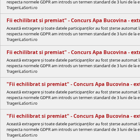
respecta normele GDPR am introds un termen standard de 3 luni de la efe
TrageriLaSorti.ro
Fii echilibrat si premiat" - Concurs Apa Bucovina - 
Această extragere și toate datele participanților au fost șterse automat 
respecta normele GDPR am introds un termen standard de 3 luni de la efe
TrageriLaSorti.ro
Fii echilibrat si premiat" - Concurs Apa Bucovina - ex
Această extragere și toate datele participanților au fost șterse automat 
respecta normele GDPR am introds un termen standard de 3 luni de la efe
TrageriLaSorti.ro
"Fii echilibrat si premiat" - Concurs Apa Bucovina - e
Această extragere și toate datele participanților au fost șterse automat 
respecta normele GDPR am introds un termen standard de 3 luni de la efe
TrageriLaSorti.ro
"Fii echilibrat si premiat" - Concurs Apa Bucovina - e
Această extragere și toate datele participanților au fost șterse automat 
respecta normele GDPR am introds un termen standard de 3 luni de la efe
TrageriLaSorti.ro