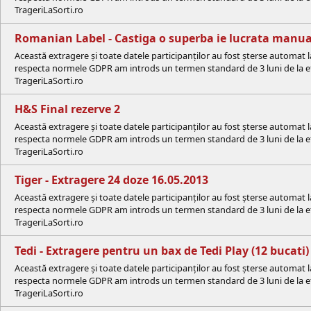
TrageriLaSorti.ro
Romanian Label - Castiga o superba ie lucrata manua
Această extragere și toate datele participanților au fost șterse automat 
respecta normele GDPR am introds un termen standard de 3 luni de la efe
TrageriLaSorti.ro
H&S Final rezerve 2
Această extragere și toate datele participanților au fost șterse automat 
respecta normele GDPR am introds un termen standard de 3 luni de la efe
TrageriLaSorti.ro
Tiger - Extragere 24 doze 16.05.2013
Această extragere și toate datele participanților au fost șterse automat 
respecta normele GDPR am introds un termen standard de 3 luni de la efe
TrageriLaSorti.ro
Tedi - Extragere pentru un bax de Tedi Play (12 bucati) 
Această extragere și toate datele participanților au fost șterse automat 
respecta normele GDPR am introds un termen standard de 3 luni de la efe
TrageriLaSorti.ro