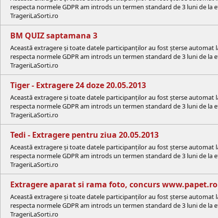
respecta normele GDPR am introds un termen standard de 3 luni de la efe
TrageriLaSorti.ro
BM QUIZ saptamana 3
Această extragere și toate datele participanților au fost șterse automat 
respecta normele GDPR am introds un termen standard de 3 luni de la efe
TrageriLaSorti.ro
Tiger - Extragere 24 doze 20.05.2013
Această extragere și toate datele participanților au fost șterse automat 
respecta normele GDPR am introds un termen standard de 3 luni de la efe
TrageriLaSorti.ro
Tedi - Extragere pentru ziua 20.05.2013
Această extragere și toate datele participanților au fost șterse automat 
respecta normele GDPR am introds un termen standard de 3 luni de la efe
TrageriLaSorti.ro
Extragere aparat si rama foto, concurs www.papet.ro
Această extragere și toate datele participanților au fost șterse automat 
respecta normele GDPR am introds un termen standard de 3 luni de la efe
TrageriLaSorti.ro