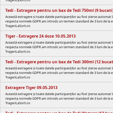
TrageriLaSorti.ro
Tedi - Extragere pentru un bax de Tedi 750ml (9 bucati)
Această extragere și toate datele participanților au fost șterse automat 
respecta normele GDPR am introds un termen standard de 3 luni de la efe
TrageriLaSorti.ro
Tiger - Extragere 24 doze 10.05.2013
Această extragere și toate datele participanților au fost șterse automat 
respecta normele GDPR am introds un termen standard de 3 luni de la efe
TrageriLaSorti.ro
Tedi - Extragere pentru un bax de Tedi 300ml (12 bucati
Această extragere și toate datele participanților au fost șterse automat 
respecta normele GDPR am introds un termen standard de 3 luni de la efe
TrageriLaSorti.ro
Extragere Tiger 09.05.2013
Această extragere și toate datele participanților au fost șterse automat 
respecta normele GDPR am introds un termen standard de 3 luni de la efe
TrageriLaSorti.ro