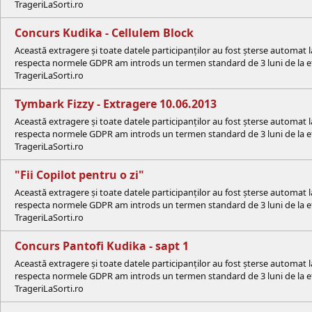
TrageriLaSorti.ro
Concurs Kudika - Cellulem Block
Această extragere și toate datele participanților au fost șterse automat 
respecta normele GDPR am introds un termen standard de 3 luni de la efe
TrageriLaSorti.ro
Tymbark Fizzy - Extragere 10.06.2013
Această extragere și toate datele participanților au fost șterse automat 
respecta normele GDPR am introds un termen standard de 3 luni de la efe
TrageriLaSorti.ro
"Fii Copilot pentru o zi"
Această extragere și toate datele participanților au fost șterse automat 
respecta normele GDPR am introds un termen standard de 3 luni de la efe
TrageriLaSorti.ro
Concurs Pantofi Kudika - sapt 1
Această extragere și toate datele participanților au fost șterse automat 
respecta normele GDPR am introds un termen standard de 3 luni de la efe
TrageriLaSorti.ro