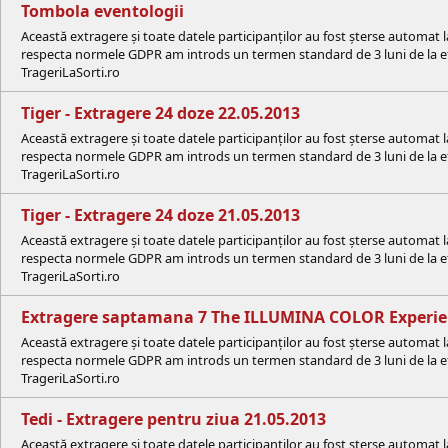
Tombola eventologii
Această extragere și toate datele participanților au fost șterse automat 
respecta normele GDPR am introds un termen standard de 3 luni de la efe
TrageriLaSorti.ro
Tiger - Extragere 24 doze 22.05.2013
Această extragere și toate datele participanților au fost șterse automat 
respecta normele GDPR am introds un termen standard de 3 luni de la efe
TrageriLaSorti.ro
Tiger - Extragere 24 doze 21.05.2013
Această extragere și toate datele participanților au fost șterse automat 
respecta normele GDPR am introds un termen standard de 3 luni de la efe
TrageriLaSorti.ro
Extragere saptamana 7 The ILLUMINA COLOR Experi
Această extragere și toate datele participanților au fost șterse automat 
respecta normele GDPR am introds un termen standard de 3 luni de la efe
TrageriLaSorti.ro
Tedi - Extragere pentru ziua 21.05.2013
Această extragere și toate datele participanților au fost șterse automat 