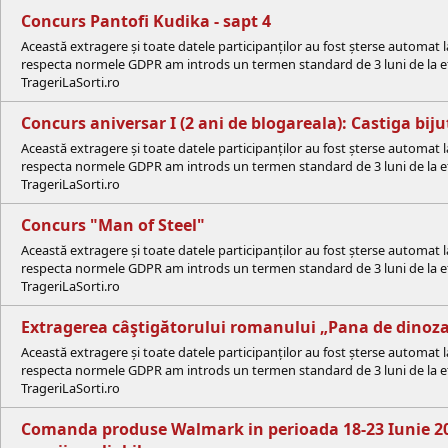
Concurs Pantofi Kudika - sapt 4
Această extragere și toate datele participanților au fost șterse automat 
respecta normele GDPR am introds un termen standard de 3 luni de la efe
TrageriLaSorti.ro
Concurs aniversar I (2 ani de blogareala): Castiga bijut
Această extragere și toate datele participanților au fost șterse automat 
respecta normele GDPR am introds un termen standard de 3 luni de la efe
TrageriLaSorti.ro
Concurs "Man of Steel"
Această extragere și toate datele participanților au fost șterse automat 
respecta normele GDPR am introds un termen standard de 3 luni de la efe
TrageriLaSorti.ro
Extragerea câştigătorului romanului „Pana de dinoza
Această extragere și toate datele participanților au fost șterse automat 
respecta normele GDPR am introds un termen standard de 3 luni de la efe
TrageriLaSorti.ro
Comanda produse Walmark in perioada 18-23 Iunie 2013 