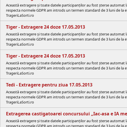
Această extragere și toate datele participanților au fost șterse automat 
respecta normele GDPR am introds un termen standard de 3 luni de la efe
TrageriLaSorti.ro
Tiger - Extragere 24 doze 17.05.2013
Această extragere și toate datele participanților au fost șterse automat 
respecta normele GDPR am introds un termen standard de 3 luni de la efe
TrageriLaSorti.ro
Tiger - Extragere 24 doze 17.05.2013
Această extragere și toate datele participanților au fost șterse automat 
respecta normele GDPR am introds un termen standard de 3 luni de la efe
TrageriLaSorti.ro
Tedi - Extragere pentru ziua 17.05.2013
Această extragere și toate datele participanților au fost șterse automat 
respecta normele GDPR am introds un termen standard de 3 luni de la efe
TrageriLaSorti.ro
Extragerea castigatoarei concursului „Iac-asa e IA m
Această extragere și toate datele participanților au fost șterse automat 
respecta normele GDPR am introds un termen standard de 3 luni de la efe