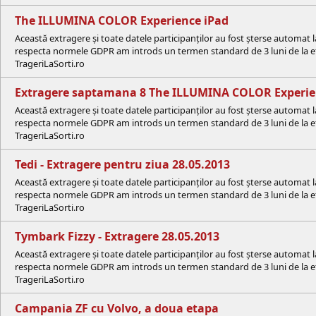
The ILLUMINA COLOR Experience iPad
Această extragere și toate datele participanților au fost șterse automat 
respecta normele GDPR am introds un termen standard de 3 luni de la efe
TrageriLaSorti.ro
Extragere saptamana 8 The ILLUMINA COLOR Experi
Această extragere și toate datele participanților au fost șterse automat 
respecta normele GDPR am introds un termen standard de 3 luni de la efe
TrageriLaSorti.ro
Tedi - Extragere pentru ziua 28.05.2013
Această extragere și toate datele participanților au fost șterse automat 
respecta normele GDPR am introds un termen standard de 3 luni de la efe
TrageriLaSorti.ro
Tymbark Fizzy - Extragere 28.05.2013
Această extragere și toate datele participanților au fost șterse automat 
respecta normele GDPR am introds un termen standard de 3 luni de la efe
TrageriLaSorti.ro
Campania ZF cu Volvo, a doua etapa