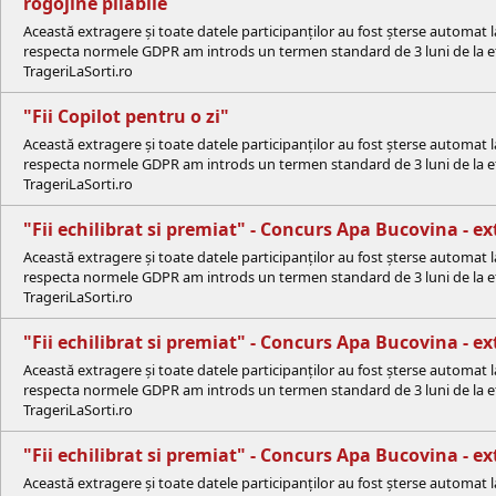
rogojine pliabile
Această extragere și toate datele participanților au fost șterse automat 
respecta normele GDPR am introds un termen standard de 3 luni de la efe
TrageriLaSorti.ro
"Fii Copilot pentru o zi"
Această extragere și toate datele participanților au fost șterse automat 
respecta normele GDPR am introds un termen standard de 3 luni de la efe
TrageriLaSorti.ro
"Fii echilibrat si premiat" - Concurs Apa Bucovina - e
Această extragere și toate datele participanților au fost șterse automat 
respecta normele GDPR am introds un termen standard de 3 luni de la efe
TrageriLaSorti.ro
"Fii echilibrat si premiat" - Concurs Apa Bucovina - e
Această extragere și toate datele participanților au fost șterse automat 
respecta normele GDPR am introds un termen standard de 3 luni de la efe
TrageriLaSorti.ro
"Fii echilibrat si premiat" - Concurs Apa Bucovina - 
Această extragere și toate datele participanților au fost șterse automat 