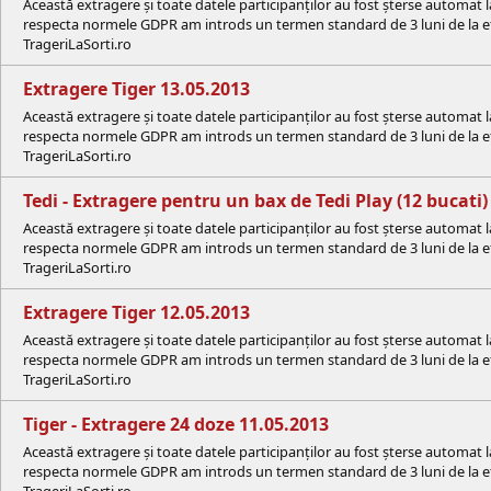
Această extragere și toate datele participanților au fost șterse automat 
respecta normele GDPR am introds un termen standard de 3 luni de la efe
TrageriLaSorti.ro
Extragere Tiger 13.05.2013
Această extragere și toate datele participanților au fost șterse automat 
respecta normele GDPR am introds un termen standard de 3 luni de la efe
TrageriLaSorti.ro
Tedi - Extragere pentru un bax de Tedi Play (12 bucati
Această extragere și toate datele participanților au fost șterse automat 
respecta normele GDPR am introds un termen standard de 3 luni de la efe
TrageriLaSorti.ro
Extragere Tiger 12.05.2013
Această extragere și toate datele participanților au fost șterse automat 
respecta normele GDPR am introds un termen standard de 3 luni de la efe
TrageriLaSorti.ro
Tiger - Extragere 24 doze 11.05.2013
Această extragere și toate datele participanților au fost șterse automat 
respecta normele GDPR am introds un termen standard de 3 luni de la efe