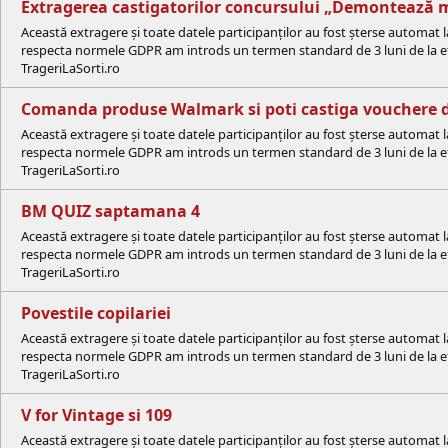
Extragerea castigatorilor concursului „Demontează mit
Această extragere și toate datele participanților au fost șterse automat 
respecta normele GDPR am introds un termen standard de 3 luni de la efe
TrageriLaSorti.ro
Comanda produse Walmark si poti castiga vouchere de
Această extragere și toate datele participanților au fost șterse automat 
respecta normele GDPR am introds un termen standard de 3 luni de la efe
TrageriLaSorti.ro
BM QUIZ saptamana 4
Această extragere și toate datele participanților au fost șterse automat 
respecta normele GDPR am introds un termen standard de 3 luni de la efe
TrageriLaSorti.ro
Povestile copilariei
Această extragere și toate datele participanților au fost șterse automat 
respecta normele GDPR am introds un termen standard de 3 luni de la efe
TrageriLaSorti.ro
V for Vintage si 109
Această extragere și toate datele participanților au fost șterse automat 