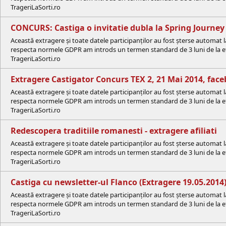
TrageriLaSorti.ro
CONCURS: Castiga o invitatie dubla la Spring Journe
Această extragere și toate datele participanților au fost șterse automat 
respecta normele GDPR am introds un termen standard de 3 luni de la efe
TrageriLaSorti.ro
Extragere Castigator Concurs TEX 2, 21 Mai 2014, fa
Această extragere și toate datele participanților au fost șterse automat 
respecta normele GDPR am introds un termen standard de 3 luni de la efe
TrageriLaSorti.ro
Redescopera traditiile romanesti - extragere afiliati
Această extragere și toate datele participanților au fost șterse automat 
respecta normele GDPR am introds un termen standard de 3 luni de la efe
TrageriLaSorti.ro
Castiga cu newsletter-ul Flanco (Extragere 19.05.2014)
Această extragere și toate datele participanților au fost șterse automat 
respecta normele GDPR am introds un termen standard de 3 luni de la efe
TrageriLaSorti.ro