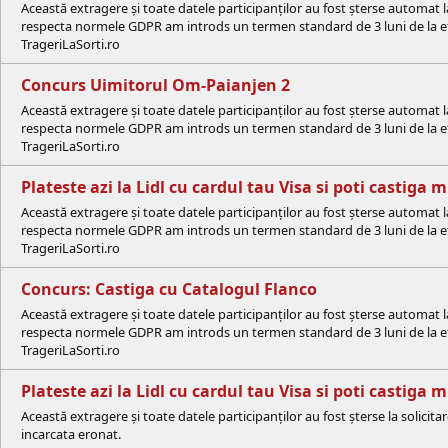
Această extragere și toate datele participanților au fost șterse automat 
respecta normele GDPR am introds un termen standard de 3 luni de la efe
TrageriLaSorti.ro
Concurs Uimitorul Om-Paianjen 2
Această extragere și toate datele participanților au fost șterse automat 
respecta normele GDPR am introds un termen standard de 3 luni de la efe
TrageriLaSorti.ro
Plateste azi la Lidl cu cardul tau Visa si poti castiga
Această extragere și toate datele participanților au fost șterse automat 
respecta normele GDPR am introds un termen standard de 3 luni de la efe
TrageriLaSorti.ro
Concurs: Castiga cu Catalogul Flanco
Această extragere și toate datele participanților au fost șterse automat 
respecta normele GDPR am introds un termen standard de 3 luni de la efe
TrageriLaSorti.ro
Plateste azi la Lidl cu cardul tau Visa si poti castiga
Această extragere și toate datele participanților au fost șterse la solici
incarcata eronat.