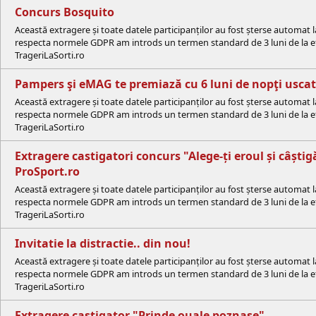
Concurs Bosquito
Această extragere și toate datele participanților au fost șterse automat 
respecta normele GDPR am introds un termen standard de 3 luni de la efe
TrageriLaSorti.ro
Pampers şi eMAG te premiază cu 6 luni de nopţi uscate
Această extragere și toate datele participanților au fost șterse automat 
respecta normele GDPR am introds un termen standard de 3 luni de la efe
TrageriLaSorti.ro
Extragere castigatori concurs "Alege-ți eroul și câștigă
ProSport.ro
Această extragere și toate datele participanților au fost șterse automat 
respecta normele GDPR am introds un termen standard de 3 luni de la efe
TrageriLaSorti.ro
Invitatie la distractie.. din nou!
Această extragere și toate datele participanților au fost șterse automat 
respecta normele GDPR am introds un termen standard de 3 luni de la efe
TrageriLaSorti.ro
Extragere castigator "Prinde ouale poznase"