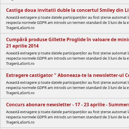
Castiga doua invitatii duble la concertul Smiley din L
Această extragere și toate datele participanților au fost șterse automat 
respecta normele GDPR am introds un termen standard de 3 luni de la efe
TrageriLaSorti.ro
Cumpără produse Gillette Proglide în valoare de minim
21 aprilie 2014
Această extragere și toate datele participanților au fost șterse automat 
respecta normele GDPR am introds un termen standard de 3 luni de la efe
TrageriLaSorti.ro
Extragere castigator " Aboneaza-te la newsletter-ul 
Această extragere și toate datele participanților au fost șterse automat 
respecta normele GDPR am introds un termen standard de 3 luni de la efe
TrageriLaSorti.ro
Concurs abonare newsletter - 17 - 23 aprilie - Summe
Această extragere și toate datele participanților au fost șterse automat 
respecta normele GDPR am introds un termen standard de 3 luni de la efe
TrageriLaSorti.ro