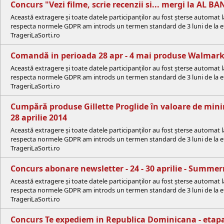
Concurs "Vezi filme, scrie recenzii si... mergi la AL BA
Această extragere și toate datele participanților au fost șterse automat 
respecta normele GDPR am introds un termen standard de 3 luni de la efe
TrageriLaSorti.ro
Comandă in perioada 28 apr - 4 mai produse Walmark d
Această extragere și toate datele participanților au fost șterse automat 
respecta normele GDPR am introds un termen standard de 3 luni de la efe
TrageriLaSorti.ro
Cumpără produse Gillette Proglide în valoare de minim
28 aprilie 2014
Această extragere și toate datele participanților au fost șterse automat 
respecta normele GDPR am introds un termen standard de 3 luni de la efe
TrageriLaSorti.ro
Concurs abonare newsletter - 24 - 30 aprilie - Summe
Această extragere și toate datele participanților au fost șterse automat 
respecta normele GDPR am introds un termen standard de 3 luni de la efe
TrageriLaSorti.ro
Concurs Te expediem in Republica Dominicana - etap