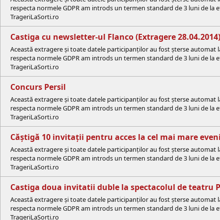
respecta normele GDPR am introds un termen standard de 3 luni de la efe
TrageriLaSorti.ro
Castiga cu newsletter-ul Flanco (Extragere 28.04.2014
Această extragere și toate datele participanților au fost șterse automat 
respecta normele GDPR am introds un termen standard de 3 luni de la efe
TrageriLaSorti.ro
Concurs Persil
Această extragere și toate datele participanților au fost șterse automat 
respecta normele GDPR am introds un termen standard de 3 luni de la efe
TrageriLaSorti.ro
Căștigă 10 invitații pentru acces la cel mai mare ev
Această extragere și toate datele participanților au fost șterse automat 
respecta normele GDPR am introds un termen standard de 3 luni de la efe
TrageriLaSorti.ro
Castiga doua invitatii duble la spectacolul de teatru 
Această extragere și toate datele participanților au fost șterse automat 
respecta normele GDPR am introds un termen standard de 3 luni de la efe
TrageriLaSorti.ro