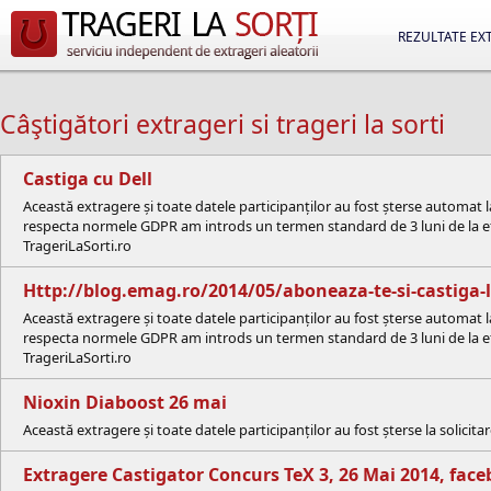
REZULTATE EX
Câştigători extrageri si trageri la sorti
Castiga cu Dell
Această extragere și toate datele participanților au fost șterse automat 
respecta normele GDPR am introds un termen standard de 3 luni de la efe
TrageriLaSorti.ro
Http://blog.emag.ro/2014/05/aboneaza-te-si-castiga-l
Această extragere și toate datele participanților au fost șterse automat 
respecta normele GDPR am introds un termen standard de 3 luni de la efe
TrageriLaSorti.ro
Nioxin Diaboost 26 mai
Această extragere și toate datele participanților au fost șterse la solici
Extragere Castigator Concurs TeX 3, 26 Mai 2014, fa