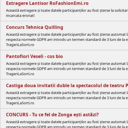
Extragere Lantisor RoFashionEmi.ro
Această extragere și toate datele participanților au fost șterse la solic
incarcata eronat!
Concurs Tehnica Quilling
Această extragere și toate datele participanților au fost șterse automat 
respecta normele GDPR am introds un termen standard de 3 luni de la efe
TrageriLaSorti.ro
Pantofiori Veseli - cos bio
Această extragere și toate datele participanților au fost șterse automat 
respecta normele GDPR am introds un termen standard de 3 luni de la efe
TrageriLaSorti.ro
Castiga doua invitatii duble la spectacolul de teatru 
Această extragere și toate datele participanților au fost șterse automat 
respecta normele GDPR am introds un termen standard de 3 luni de la efe
TrageriLaSorti.ro
CONCURS - Tu ce fel de Zonga ești astăzi?
Această extragere și toate datele participanților au fost șterse automat 
respecta normele GDPR am introds un termen standard de 3 luni de la efe