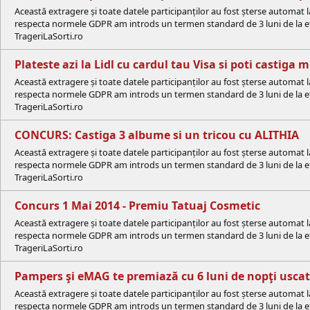
Această extragere și toate datele participanților au fost șterse automat 
respecta normele GDPR am introds un termen standard de 3 luni de la efe
TrageriLaSorti.ro
Plateste azi la Lidl cu cardul tau Visa si poti castiga
Această extragere și toate datele participanților au fost șterse automat 
respecta normele GDPR am introds un termen standard de 3 luni de la efe
TrageriLaSorti.ro
CONCURS: Castiga 3 albume si un tricou cu ALITHIA
Această extragere și toate datele participanților au fost șterse automat 
respecta normele GDPR am introds un termen standard de 3 luni de la efe
TrageriLaSorti.ro
Concurs 1 Mai 2014 - Premiu Tatuaj Cosmetic
Această extragere și toate datele participanților au fost șterse automat 
respecta normele GDPR am introds un termen standard de 3 luni de la efe
TrageriLaSorti.ro
Pampers şi eMAG te premiază cu 6 luni de nopţi uscate
Această extragere și toate datele participanților au fost șterse automat 
respecta normele GDPR am introds un termen standard de 3 luni de la efe