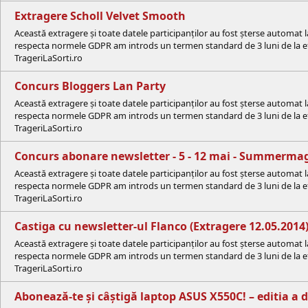
Extragere Scholl Velvet Smooth
Această extragere și toate datele participanților au fost șterse automat 
respecta normele GDPR am introds un termen standard de 3 luni de la efe
TrageriLaSorti.ro
Concurs Bloggers Lan Party
Această extragere și toate datele participanților au fost șterse automat 
respecta normele GDPR am introds un termen standard de 3 luni de la efe
TrageriLaSorti.ro
Concurs abonare newsletter - 5 - 12 mai - Summerma
Această extragere și toate datele participanților au fost șterse automat 
respecta normele GDPR am introds un termen standard de 3 luni de la efe
TrageriLaSorti.ro
Castiga cu newsletter-ul Flanco (Extragere 12.05.2014
Această extragere și toate datele participanților au fost șterse automat 
respecta normele GDPR am introds un termen standard de 3 luni de la efe
TrageriLaSorti.ro
Abonează-te și câștigă laptop ASUS X550C! – editia a 