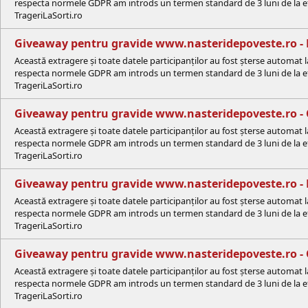
respecta normele GDPR am introds un termen standard de 3 luni de la efe
TrageriLaSorti.ro
Giveaway pentru gravide www.nasteridepoveste.ro -
Această extragere și toate datele participanților au fost șterse automat 
respecta normele GDPR am introds un termen standard de 3 luni de la efe
TrageriLaSorti.ro
Giveaway pentru gravide www.nasteridepoveste.ro - 
Această extragere și toate datele participanților au fost șterse automat 
respecta normele GDPR am introds un termen standard de 3 luni de la efe
TrageriLaSorti.ro
Giveaway pentru gravide www.nasteridepoveste.ro - 
Această extragere și toate datele participanților au fost șterse automat 
respecta normele GDPR am introds un termen standard de 3 luni de la efe
TrageriLaSorti.ro
Giveaway pentru gravide www.nasteridepoveste.ro - 
Această extragere și toate datele participanților au fost șterse automat 
respecta normele GDPR am introds un termen standard de 3 luni de la efe
TrageriLaSorti.ro