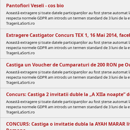
Pantofiori Veseli - cos bio
Această extragere și toate datele participanților au fost șterse automat 
respecta normele GDPR am introds un termen standard de 3 luni de la efe
TrageriLaSorti.ro
Extragere Castigator Concurs TEX 1, 16 Mai 2014, fa
Această extragere și toate datele participanților au fost șterse automat 
respecta normele GDPR am introds un termen standard de 3 luni de la efe
TrageriLaSorti.ro
Castiga un Voucher de Cumparaturi de 200 RON pe Ou
Această extragere și toate datele participanților au fost șterse automat 
respecta normele GDPR am introds un termen standard de 3 luni de la efe
TrageriLaSorti.ro
Concurs: Castiga 2 invitatii duble la „A XIIa noapte”
Această extragere și toate datele participanților au fost șterse automat 
respecta normele GDPR am introds un termen standard de 3 luni de la efe
TrageriLaSorti.ro
CONCURS: Castiga o invitatie dubla la AYAH MARAR 