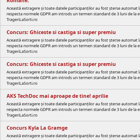
Romane.
Această extragere și toate datele participanților au fost șterse automat 
respecta normele GDPR am introds un termen standard de 3 luni de la efe
TrageriLaSorti.ro
Concurs: Ghiceste si castiga si super premiu
Această extragere și toate datele participanților au fost șterse automat 
respecta normele GDPR am introds un termen standard de 3 luni de la efe
TrageriLaSorti.ro
Concurs: Ghiceste si castiga si super premiu
Această extragere și toate datele participanților au fost șterse automat 
respecta normele GDPR am introds un termen standard de 3 luni de la efe
TrageriLaSorti.ro
AKS TechDoc mai aproape de tine! aprilie
Această extragere și toate datele participanților au fost șterse automat 
respecta normele GDPR am introds un termen standard de 3 luni de la efe
TrageriLaSorti.ro
Concurs Kyla La Gramge
Această extragere și toate datele participanților au fost șterse automat 