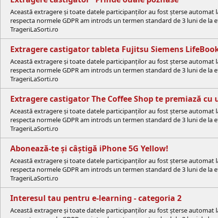
Această extragere și toate datele participanților au fost șterse automat 
respecta normele GDPR am introds un termen standard de 3 luni de la efe
TrageriLaSorti.ro
Extragere castigator tableta Fujitsu Siemens LifeBo
Această extragere și toate datele participanților au fost șterse automat 
respecta normele GDPR am introds un termen standard de 3 luni de la efe
TrageriLaSorti.ro
Extragere castigator The Coffee Shop te premiază cu 
Această extragere și toate datele participanților au fost șterse automat 
respecta normele GDPR am introds un termen standard de 3 luni de la efe
TrageriLaSorti.ro
Abonează-te și câștigă iPhone 5G Yellow!
Această extragere și toate datele participanților au fost șterse automat 
respecta normele GDPR am introds un termen standard de 3 luni de la efe
TrageriLaSorti.ro
Interesul tau pentru e-learning - categoria 2
Această extragere și toate datele participanților au fost șterse automat 