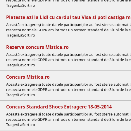
respecta normele GDPR am introds un termen standard de 3 luni de la efe
TrageriLaSorti.ro
Plateste azi la Lidl cu cardul tau Visa si poti castiga
Această extragere și toate datele participanților au fost șterse automat 
respecta normele GDPR am introds un termen standard de 3 luni de la efe
TrageriLaSorti.ro
Rezerva concurs Mistica.ro
Această extragere și toate datele participanților au fost șterse automat 
respecta normele GDPR am introds un termen standard de 3 luni de la efe
TrageriLaSorti.ro
Concurs Mistica.ro
Această extragere și toate datele participanților au fost șterse automat 
respecta normele GDPR am introds un termen standard de 3 luni de la efe
TrageriLaSorti.ro
Concurs Standard Shoes Extragere 18-05-2014
Această extragere și toate datele participanților au fost șterse automat 
respecta normele GDPR am introds un termen standard de 3 luni de la efe
TrageriLaSorti.ro