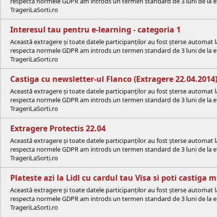
respecta normele GDPR am introds un termen standard de 3 luni de la efe
TrageriLaSorti.ro
Interesul tau pentru e-learning - categoria 1
Această extragere și toate datele participanților au fost șterse automat 
respecta normele GDPR am introds un termen standard de 3 luni de la efe
TrageriLaSorti.ro
Castiga cu newsletter-ul Flanco (Extragere 22.04.2014
Această extragere și toate datele participanților au fost șterse automat 
respecta normele GDPR am introds un termen standard de 3 luni de la efe
TrageriLaSorti.ro
Extragere Protectis 22.04
Această extragere și toate datele participanților au fost șterse automat 
respecta normele GDPR am introds un termen standard de 3 luni de la efe
TrageriLaSorti.ro
Plateste azi la Lidl cu cardul tau Visa si poti castiga
Această extragere și toate datele participanților au fost șterse automat 
respecta normele GDPR am introds un termen standard de 3 luni de la efe
TrageriLaSorti.ro