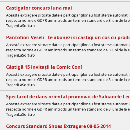
Castigator concurs luna mai
Această extragere și toate datele participanților au fost șterse automat 
respecta normele GDPR am introds un termen standard de 3 luni de la efe
TrageriLaSorti.ro
Pantofiori Veseli - te abonezi si castigi un cos cu pr
Această extragere și toate datele participanților au fost șterse automat 
respecta normele GDPR am introds un termen standard de 3 luni de la efe
TrageriLaSorti.ro
Câștigă 15 invitații la Comic Con!
Această extragere și toate datele participanților au fost șterse automat 
respecta normele GDPR am introds un termen standard de 3 luni de la efe
TrageriLaSorti.ro
Spectacol de dans oriental promovat de Saloanele Le
Această extragere și toate datele participanților au fost șterse automat 
respecta normele GDPR am introds un termen standard de 3 luni de la efe
TrageriLaSorti.ro
Concurs Standard Shoes Extragere 08-05-2014