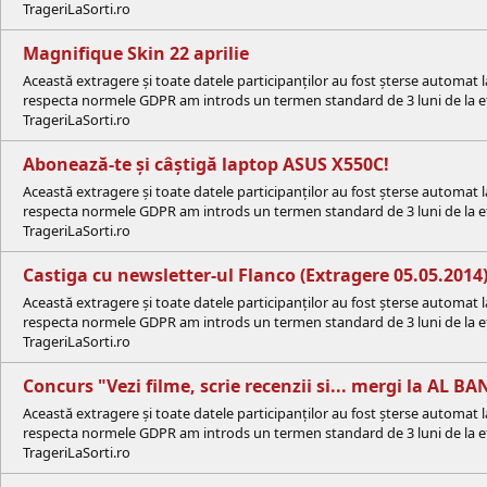
TrageriLaSorti.ro
Magnifique Skin 22 aprilie
Această extragere și toate datele participanților au fost șterse automat 
respecta normele GDPR am introds un termen standard de 3 luni de la efe
TrageriLaSorti.ro
Abonează-te și câștigă laptop ASUS X550C!
Această extragere și toate datele participanților au fost șterse automat 
respecta normele GDPR am introds un termen standard de 3 luni de la efe
TrageriLaSorti.ro
Castiga cu newsletter-ul Flanco (Extragere 05.05.2014
Această extragere și toate datele participanților au fost șterse automat 
respecta normele GDPR am introds un termen standard de 3 luni de la efe
TrageriLaSorti.ro
Concurs "Vezi filme, scrie recenzii si... mergi la AL BAN
Această extragere și toate datele participanților au fost șterse automat 
respecta normele GDPR am introds un termen standard de 3 luni de la efe
TrageriLaSorti.ro