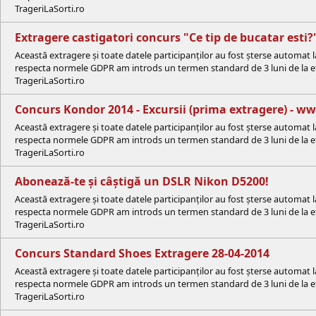
TrageriLaSorti.ro
Extragere castigatori concurs "Ce tip de bucatar esti?
Această extragere și toate datele participanților au fost șterse automat 
respecta normele GDPR am introds un termen standard de 3 luni de la efe
TrageriLaSorti.ro
Concurs Kondor 2014 - Excursii (prima extragere) - w
Această extragere și toate datele participanților au fost șterse automat 
respecta normele GDPR am introds un termen standard de 3 luni de la efe
TrageriLaSorti.ro
Abonează-te și câștigă un DSLR Nikon D5200!
Această extragere și toate datele participanților au fost șterse automat 
respecta normele GDPR am introds un termen standard de 3 luni de la efe
TrageriLaSorti.ro
Concurs Standard Shoes Extragere 28-04-2014
Această extragere și toate datele participanților au fost șterse automat 
respecta normele GDPR am introds un termen standard de 3 luni de la efe
TrageriLaSorti.ro