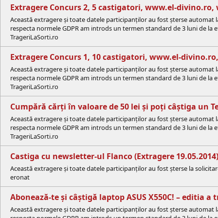
Extragere Concurs 2, 5 castigatori, www.el-divino.r
Această extragere și toate datele participanților au fost șterse automat 
respecta normele GDPR am introds un termen standard de 3 luni de la efe
TrageriLaSorti.ro
Extragere Concurs 1, 10 castigatori, www.el-divino.
Această extragere și toate datele participanților au fost șterse automat 
respecta normele GDPR am introds un termen standard de 3 luni de la efe
TrageriLaSorti.ro
Cumpără cărți în valoare de 50 lei și poți câștiga un 
Această extragere și toate datele participanților au fost șterse automat 
respecta normele GDPR am introds un termen standard de 3 luni de la efe
TrageriLaSorti.ro
Castiga cu newsletter-ul Flanco (Extragere 19.05.2014
Această extragere și toate datele participanților au fost șterse la solici
eronat
Abonează-te și câștigă laptop ASUS X550C! – editia a t
Această extragere și toate datele participanților au fost șterse automat 