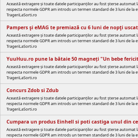
Această extragere și toate datele participanților au fost șterse automat 
respecta normele GDPR am introds un termen standard de 3 luni de la efe
TrageriLaSorti.ro
Pampers şi eMAG te premiază cu 6 luni de nopţi uscate
Această extragere și toate datele participanților au fost șterse automat 
respecta normele GDPR am introds un termen standard de 3 luni de la efe
TrageriLaSorti.ro
YuuHuu.ro pune la bătaie 50 magneți "Un bebe ferici
Această extragere și toate datele participanților au fost șterse automat 
respecta normele GDPR am introds un termen standard de 3 luni de la efe
TrageriLaSorti.ro
Concurs Zdob si Zdub
Această extragere și toate datele participanților au fost șterse automat 
respecta normele GDPR am introds un termen standard de 3 luni de la efe
TrageriLaSorti.ro
Cumpara un produs Einhell si poti castiga unul din ce
Această extragere și toate datele participanților au fost șterse automat 
respecta normele GDPR am introds un termen standard de 3 luni de la efe