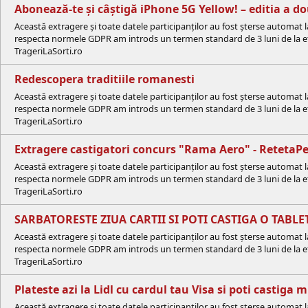
Abonează-te și câștigă iPhone 5G Yellow! – editia a d
Această extragere și toate datele participanților au fost șterse automat 
respecta normele GDPR am introds un termen standard de 3 luni de la efe
TrageriLaSorti.ro
Redescopera traditiile romanesti
Această extragere și toate datele participanților au fost șterse automat 
respecta normele GDPR am introds un termen standard de 3 luni de la efe
TrageriLaSorti.ro
Extragere castigatori concurs "Rama Aero" - RetetaPe
Această extragere și toate datele participanților au fost șterse automat 
respecta normele GDPR am introds un termen standard de 3 luni de la efe
TrageriLaSorti.ro
SARBATORESTE ZIUA CARTII SI POTI CASTIGA O TABLE
Această extragere și toate datele participanților au fost șterse automat 
respecta normele GDPR am introds un termen standard de 3 luni de la efe
TrageriLaSorti.ro
Plateste azi la Lidl cu cardul tau Visa si poti castiga
Această extragere și toate datele participanților au fost șterse automat 