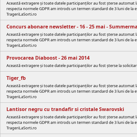
Această extragere și toate datele participanților au fost șterse automat 
respecta normele GDPR am introds un termen standard de 3 luni de la efe
TrageriLaSorti.ro
Concurs abonare newsletter - 16 - 25 mai - Summerm
Această extragere și toate datele participanților au fost șterse automat 
respecta normele GDPR am introds un termen standard de 3 luni de la efe
TrageriLaSorti.ro
Provocarea Diaboost - 26 mai 2014
Această extragere și toate datele participanților au fost șterse la solici
Tiger_fb
Această extragere și toate datele participanților au fost șterse automat 
respecta normele GDPR am introds un termen standard de 3 luni de la efe
TrageriLaSorti.ro
Lantisor negru cu trandafir si cristale Swarovski
Această extragere și toate datele participanților au fost șterse automat 
respecta normele GDPR am introds un termen standard de 3 luni de la efe
TrageriLaSorti.ro